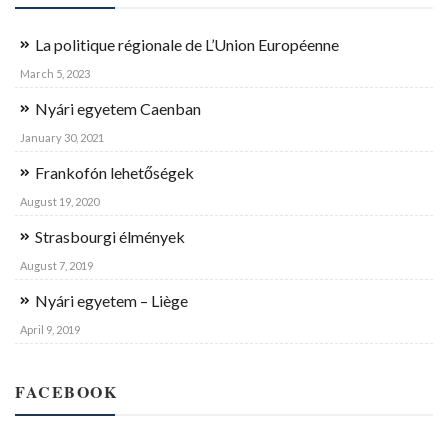
La politique régionale de L’Union Européenne
March 5, 2023
Nyári egyetem Caenban
January 30, 2021
Frankofón lehetőségek
August 19, 2020
Strasbourgi élmények
August 7, 2019
Nyári egyetem – Liège
April 9, 2019
FACEBOOK