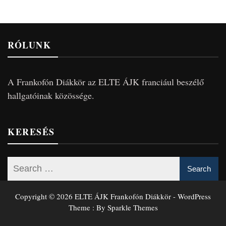
RÓLUNK
A Frankofón Diákkör az ELTE ÁJK franciául beszélő
hallgatóinak közössége.
KERESÉS
Copyright © 2026 ELTE ÁJK Frankofón Diákkör - WordPress
Theme : By
Sparkle Themes