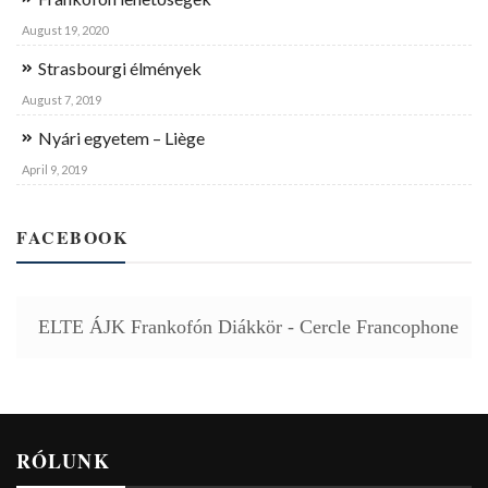
August 19, 2020
Strasbourgi élmények
August 7, 2019
Nyári egyetem – Liège
April 9, 2019
FACEBOOK
ELTE ÁJK Frankofón Diákkör - Cercle Francophone
RÓLUNK