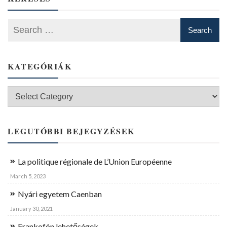
KATEGÓRIÁK
Kategóriák
LEGUTÓBBI BEJEGYZÉSEK
La politique régionale de L’Union Européenne
March 5, 2023
Nyári egyetem Caenban
January 30, 2021
Frankofón lehetőségek