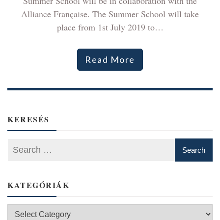
Summer School will be in collaboration with the
Alliance Française. The Summer School will take
place from 1st July 2019 to…
Read More
KERESÉS
KATEGÓRIÁK
Kategóriák