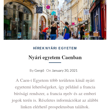
HÍREK
NYÁRI EGYETEM
Nyári egyetem Caenban
By
Gergő
On
January 30, 2021
A Caen-i Egyetem több területen kínál nyári
egyetemi lehetőségeket, így például a francia
bírósági rendszer, a francia nyelv és az emberi
jogok terén is. Részletes információkat az alábbi
linken elérhető prospektusban találtok.