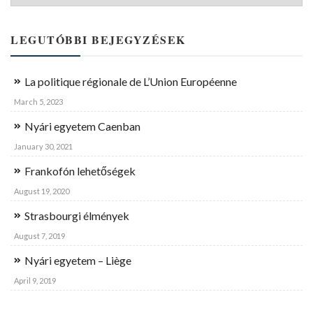
LEGUTÓBBI BEJEGYZÉSEK
La politique régionale de L’Union Européenne
March 5, 2023
Nyári egyetem Caenban
January 30, 2021
Frankofón lehetőségek
August 19, 2020
Strasbourgi élmények
August 7, 2019
Nyári egyetem – Liège
April 9, 2019