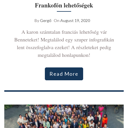
Frankofón lehetőségek
By
Gergő
On
August 19, 2020
A karon számtalan franciás lehetőség vár
Benneteket! Megtalálod egy szuper infografikán
lent összefoglalva ezeket! A részleteket pedig
megtalálod honlapunkon!
Read More