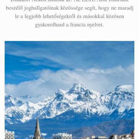
beszélő joghallgatóinak közössége segít, hogy ne maradj
le a legjobb lehetőségekről és másokkal közösen
gyakorolhasd a francia nyelvet.