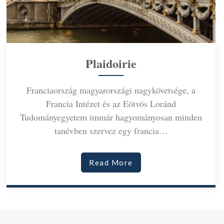
Plaidoirie
Franciaország magyarországi nagykövetsége, a
Francia Intézet és az Eötvös Loránd
Tudományegyetem immár hagyományosan minden
tanévben szervez egy francia…
Read More