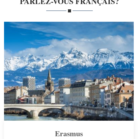
PARLEZ-VOUS FRANÇAIS?
Erasmus