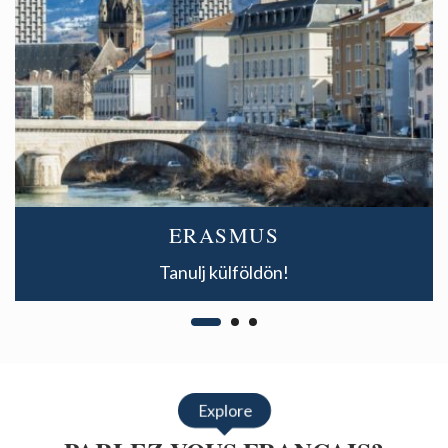
ERASMUS
Tanulj külföldön!
Explore